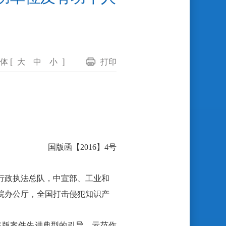
体 [
大
中
小
]
打印
国版函【2016】4号
行政执法总队
，中宣部、
工业和
院办公厅，全国打击侵犯知识产
盗版案件
先进典型的引导、示范作