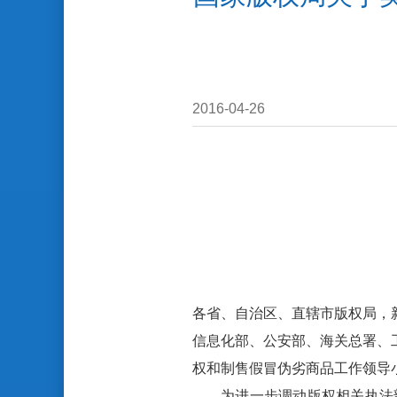
2016-04-26
各省
、自治区、直辖市
版权局
，
信息化部
、
公安部
、
海关总署
、
权和制售假冒伪劣商品工作领导
为进一步调动版权相关执法