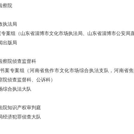
检察院
政执法局
光盘案专案组（山东省淄博市文化市场执法局、山东省淄博市公安局
闻出版局
检察院侦查监督科
书案专案组（河南省焦作市文化市场综合执法支队，河南省焦
察院侦查监督科、公诉科）
场综合执法大队
法院知识产权审判庭
局经济犯罪侦查大队