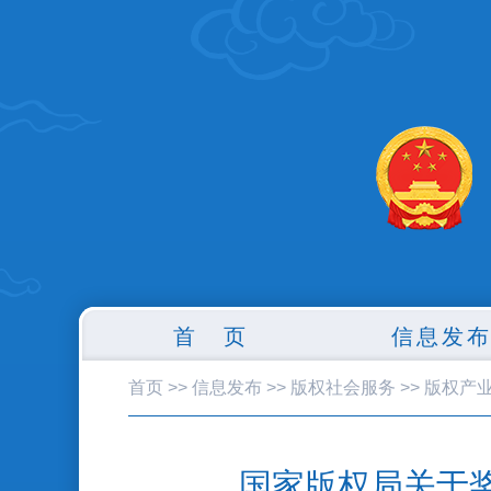
首 页
信息发
首页
>>
信息发布
>>
版权社会服务
>>
版权产
国家版权局关于奖