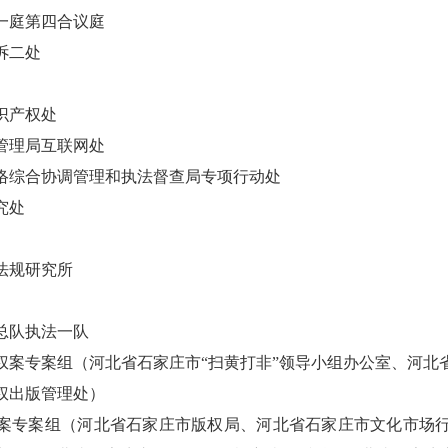
一庭第四合议庭
诉二处
识产权处
管理局互联网处
络综合协调管理和执法督查局专项行动处
究处
法规研究所
总队执法一队
权案专案组（河北省石家庄市“扫黄打非”领导小组办公室、河北
权出版管理处）
案专案组（河北省石家庄市版权局、河北省石家庄市文化市场