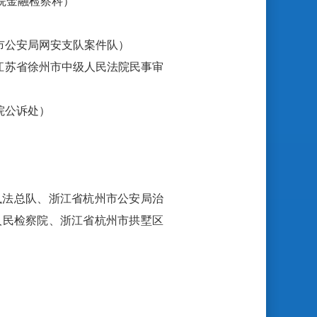
院金融检察科）
市公安局网安支队案件队）
、江苏省徐州市中级人民法院民事审
院公诉处）
执法总队、浙江省杭州市公安局治
人民检察院、浙江省杭州市拱墅区