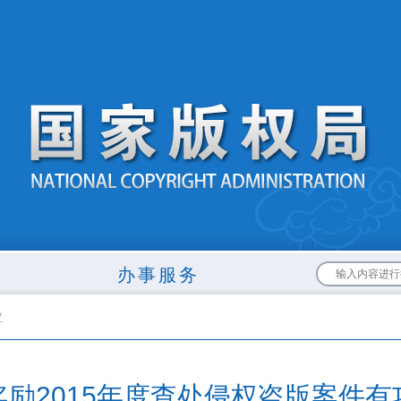
布
办事服务
业
励2015年度查处侵权盗版案件