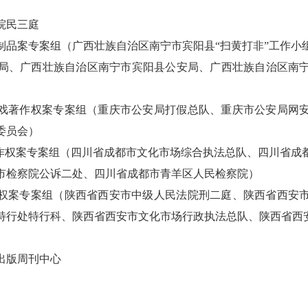
院民三庭
制品案专案组（广西壮族自治区南宁市宾阳县“扫黄打非”工作小
局、广西壮族自治区南宁市宾阳县公安局、广西壮族自治区南
戏著作权案专案组（重庆市公安局打假总队、重庆市公安局网
委员会）
著作权案专案组（四川省成都市文化市场综合执法总队、四川省成
市检察院公诉二处、四川省成都市青羊区人民检察院）
权案专案组（陕西省西安市中级人民法院刑二庭、陕西省西安
特行处特行科、陕西省西安市文化市场行政执法总队、陕西省西安
出版周刊中心