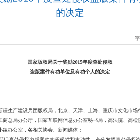
的决定
字
国家版权局关于奖励2015年度查处侵权
盗版案件有功单位及有功个人的决定
新疆生产建设兵团版权局，
北京、天津、上海、重庆
市
文化市场
工商总局
办公厅，
国家互联网信息办公室秘书局，高法院、高检
小组办公室，
各相关
协会、
新闻媒体：
部门
查处侵权盗版案件的积极性和主动性
，充分发挥查处侵权