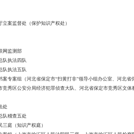
厅立案监督处（保护知识产权处）
联网监测部
总队执法四队
总队执法五队
书案专案组（河北省保定市“扫黄打非”领导小组办公室、河北省
市竞秀区公安分局经济犯罪侦查大队、河北省保定市竞秀区文体
法处
总队稽查五处
民三庭（知识产权庭）