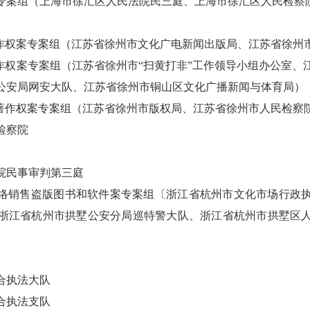
专案组（上海市徐汇区人民法院民三庭、上海市徐汇区人民检察
著作权案专案组（江苏省徐州市文化广电新闻出版局、江苏省徐州
著作权案专案组（江苏省徐州市“扫黄打非”工作领导小组办公室
公安局网安大队、江苏省徐州市铜山区文化广播新闻与体育局）
侵犯著作权案专案组（江苏省徐州市版权局、江苏省徐州市人民检察
检察院
院民事审判第三庭
络销售盗版图书和软件案专案组〔浙江省杭州市文化市场行政
浙江省杭州市拱墅公安分局巡特警大队、浙江省杭州市拱墅区
合执法大队
合执法支队