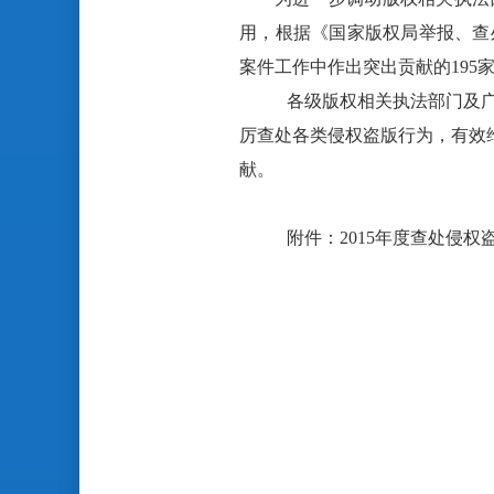
用，
根据
《
国家版权局
举报、查
案件工作中作出突出贡献的195
各级版权相关执法部门及
厉查处各类侵权盗版行为，有效
献。
附件：2015年度查处侵