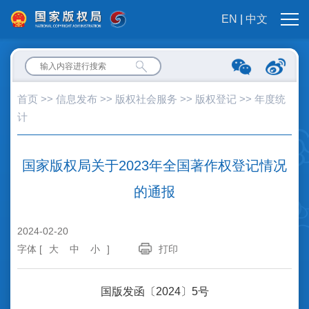
EN
|
中文
首页
>>
信息发布
>>
版权社会服务
>>
版权登记
>>
年度统
计
国家版权局关于2023年全国著作权登记情况
的通报
2024-02-20
字体 [
大
中
小
]
打印
国版发函〔2024〕5号