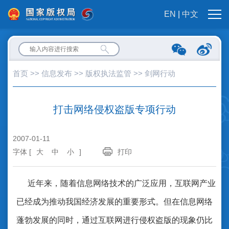
EN
|
中文
首页
>>
信息发布
>>
版权执法监管
>>
剑网行动
打击网络侵权盗版专项行动
2007-01-11
字体 [
大
中
小
]
打印
近年来，随着信息网络技术的广泛应用，互联网产业
已经成为推动我国经济发展的重要形式。但在信息网络
蓬勃发展的同时，通过互联网进行侵权盗版的现象仍比