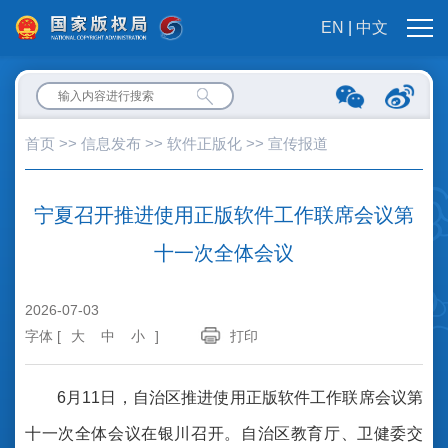
EN
|
中文
首页
>>
信息发布
>>
软件正版化
>>
宣传报道
宁夏召开推进使用正版软件工作联席会议第
十一次全体会议
2026-07-03
字体 [
大
中
小
]
打印
6月11日，自治区推进使用正版软件工作联席会议第
十一次全体会议在银川召开。自治区教育厅、卫健委交