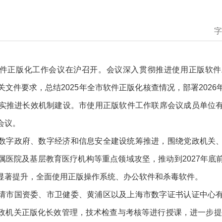
字
海市软件正版化工作会议在沪召开。会议深入贯彻推进使用正版软
文件要求，总结2025年全市软件正版化核查情况，部署202
实推进长效机制建设。市使用正版软件工作联席会议成员单位
会议。
数字政府、数字经济和信息安全建设统筹推进，围绕党政机关
属医院及基层教育医疗机构等重点领域攻坚，推动到2027年底
显著提
升
，全面使用正版操作系统、办公软件和杀毒软件
。
请市国资委、市卫健委、黄浦区以及上海市数字证书认证中心
政机关正版化长效管理，技术检查与考核等进行授课，进一步提