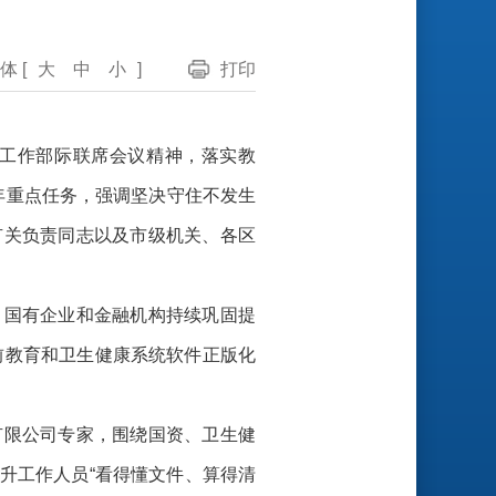
体 [
大
中
小
]
打印
件工作部际联席会议精神，落实教
6年重点任务，强调坚决守住不发生
有关负责同志以及市级机关、各区
、国有企业和金融机构持续巩固提
前教育和卫生健康系统软件正版化
有限公司专家，围绕国资、卫生健
升工作人员“看得懂文件、算得清