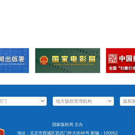
国家版权局 主办
地址：北京市西城区宣武门外大街40号 邮编：100052