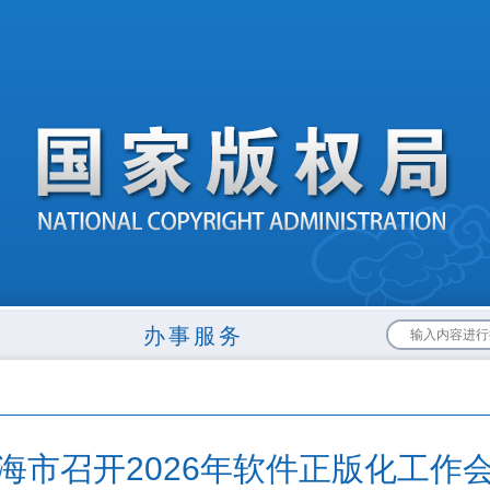
布
办事服务
海市召开2026年软件正版化工作