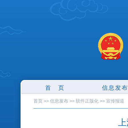
首 页
信息发
首页
>>
信息发布
>>
软件正版化
>>
宣传报道
上