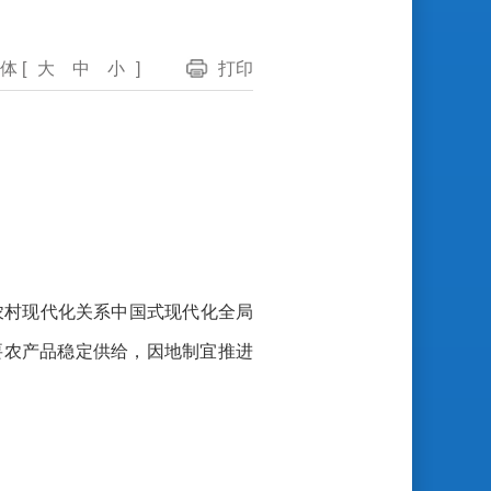
体 [
大
中
小
]
打印
农村现代化关系中国式现代化全局
要农产品稳定供给，因地制宜推进