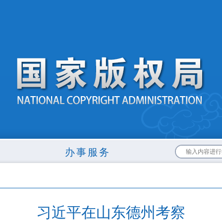
布
办事服务
习近平在山东德州考察