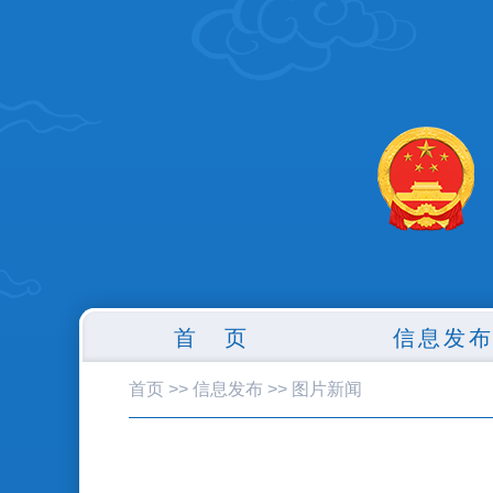
首 页
信息发
首页
>>
信息发布
>>
图片新闻