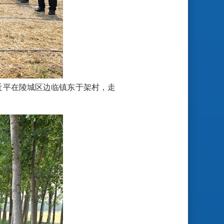
近平在陵城区边临镇东于架村，走