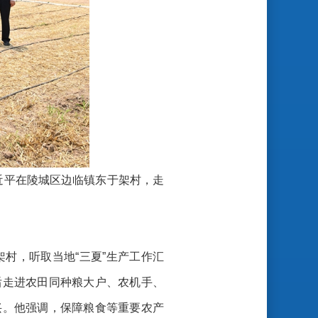
近平在陵城区边临镇东于架村，走
村，听取当地“三夏”生产工作汇
后走进农田同种粮大户、农机手、
兴。他强调，保障粮食等重要农产