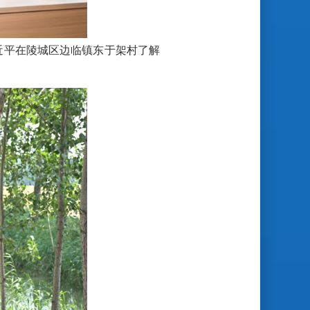
近平在陵城区边临镇东于架村了解