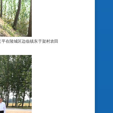
近平在陵城区边临镇东于架村农田