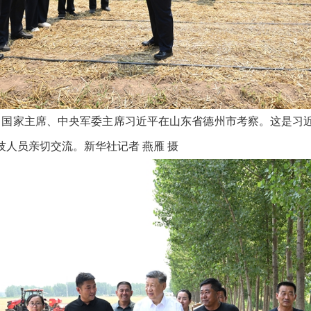
记、国家主席、中央军委主席习近平在山东省德州市考察。这是习
人员亲切交流。新华社记者 燕雁 摄