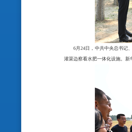
6月24日，中共中央总书
灌渠边察看水肥一体化设施。新华