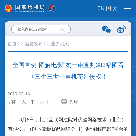
EN
|
中文
首页
>>
信息发布
>>
业界动态
全国首例“图解电影”案一审宣判
382幅图看
《三生三世十里桃花》侵权！
2019-08-16
字体 [
大
中
小
]
打印
8月6日，北京互联网法院对优酷网络技术（北京）
有限公司（以下简称优酷网络公司）诉“图解电影”平台的