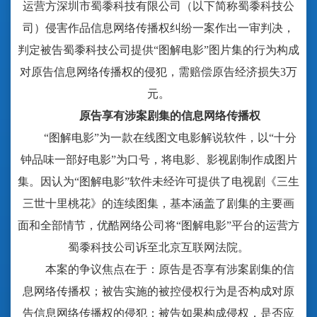
运营方深圳市蜀黍科技有限公司（以下简称蜀黍科技公
司）侵害作品信息网络传播权纠纷一案作出一审判决，
判定被告蜀黍科技公司提供“图解电影”图片集的行为构成
对原告信息网络传播权的侵犯，需赔偿原告经济损失3万
元。
原告享有涉案剧集的信息网络传播权
“图解电影”为一款在线图文电影解说软件，以“十分
钟品味一部好电影”为口号，将电影、影视剧制作成图片
集。因认为“图解电影”软件未经许可提供了电视剧《三生
三世十里桃花》的连续图集，基本涵盖了剧集的主要画
面和全部情节，优酷网络公司将“图解电影”平台的运营方
蜀黍科技公司诉至北京互联网法院。
本案的争议焦点在于：原告是否享有涉案剧集的信
息网络传播权；被告实施的被控侵权行为是否构成对原
告信息网络传播权的侵犯；被告如果构成侵权，是否应