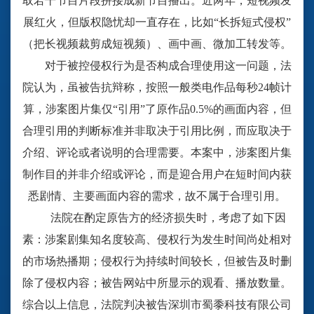
取若干节目片段拼接成新节目播出。近两年，短视频发
展红火，但版权隐忧却一直存在，比如
“长拆短式侵权”
（把长视频裁剪成短视频）、画中画、微加工转发等。
对于被控侵权行为是否构成合理使用这一问题，法
院认为，虽被告抗辩称，按照一般类电作品每秒
24帧计
算，涉案图片集仅“引用”了原作品0.5%的画面内容，但
合理引用的判断标准并非取决于引用比例，而应取决于
介绍、评论或者说明的合理需要。本案中，涉案图片集
制作目的并非介绍或评论，而是迎合用户在短时间内获
悉剧情、主要画面内容的需求，故不属于合理引用。
法院在酌定原告方的经济损失时，考虑了如下因
素：涉案剧集知名度较高、侵权行为发生时间尚处相对
的市场热播期；侵权行为持续时间较长，但被告及时删
除了侵权内容；被告网站中所显示的观看、播放数量。
综合以上信息，法院判决被告深圳市蜀黍科技有限公司