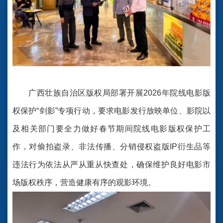
广西壮族自治区版权局部署开展2026年院线电影版
权保护“剑影”专项行动，要求电影发行放映单位、影院以
及相关部门要全力做好春节期间院线电影版权保护工
作，对偷拍盗录、非法传播、分销侵权盗版IP衍生品等
违法行为依法从严从重从快查处，确保维护良好电影市
场版权秩序，营造健康有序的观影环境。