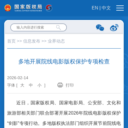
EN
|
中文
首页
>>
信息发布
>>
业界动态
多地开展院线电影版权保护专项检查
2026-02-14
字体 [
大
中
小
]
打印
近日，国家版权局、国家电影局、公安部、文化和
旅游部相关部门联合部署开展2026年院线电影版权保护
“剑影”专项行动。多地版权执法部门组织开展节前院线电