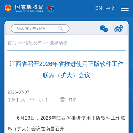
EN
|
中文
首页
>>
信息发布
>>
业界动态
江西省召开2026年省推进使用正版软件工作
联席（扩大）会议
2026-07-07
字体 [
大
中
小
]
打印
6月23日，2026年江西省推进使用正版软件工作联
席（扩大）会议在南昌召开。