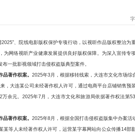
字
剑网2025”、院线电影版权保护专项行动，以视听作品版权整治
，为网络视听产业健康发展提供良好版权保障。为深入宣传专
发布一批影视领域打击侵权盗版典型案件。
听作品著作权案。
2025年3月，根据移转线索，大连市文化市场
月以来，大连某公司未经著作权人许可，通过电商平台店铺销售预
2万余元。2025年7月，大连市文化和旅游局依据著作权法第5
听作品著作权案。
2025年8月，根据全国打击侵权盗版集中办案
某某等人未经著作权人许可，运营某字幕网站向公众传播14部