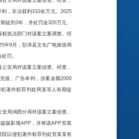
局铜官分局对该案立案侦查。经查，
，非法获利310余万元。2025
徒刑3年，并处罚金320万元。
县版权执法部门对该案立案调查。经
5年9月，彭泽县文化广电旅游局
政处罚。
安县公安局对该案立案侦查。经查，
充值、广告牟利，涉案金额2000
侵犯著作权罪判处周某等人有期徒
市公安局涧西分局对该案立案侦查。
盗版影视APP，并将该APP安装
法院以侵犯著作权罪判处管某某有