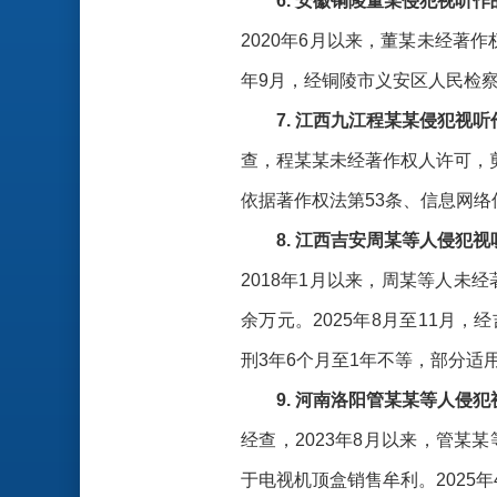
6. 安徽铜陵董某侵犯视听
2020年6月以来，董某未经著
年9月，经铜陵市义安区人民检
7. 江西九江程某某侵犯视
查，程某某未经著作权人许可，
依据著作权法第53条、信息网络
8. 江西吉安周某等人侵犯
2018年1月以来，周某等人未
余万元。2025年8月至11
刑3年6个月至1年不等，部分适
9. 河南洛阳管某某等人侵
经查，2023年8月以来，管某
于电视机顶盒销售牟利。202