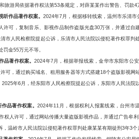
文化和旅游局依据著作权法第53条规定，对薛某某作出警告、罚款
犯视听作品著作权案。
2024年7月，根据移转线索，温州市乐清市
人许可，复制音乐、影视作品制作盗版光盘30万张，并通过自
，经乐清市人民检察院提起公诉，乐清市人民法院以侵犯著作权罪判
处罚金55万元不等。
听作品著作权案。
2024年7月，根据举报线索，金华市东阳市公安
人许可，通过购买域名、租用服务器等方式搭建18个盗版影视网站
。2025年6月，经东阳市人民检察院提起公诉，东阳市人民法
。
犯视听作品著作权案。
2024年11月，根据权利人报案线索，台州
著作权人许可，通过网站传播大量盗版影视作品，并通过广告牟利，涉
，温岭市人民法院以侵犯著作权罪判处康某某有期徒刑3年3个月