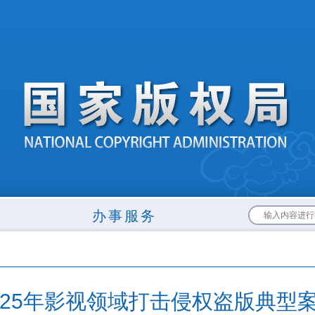
布
办事服务
025年影视领域打击侵权盗版典型