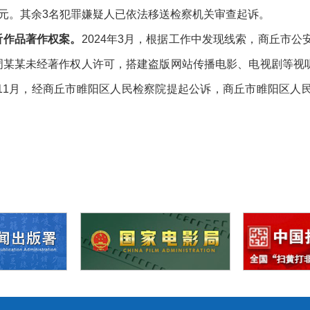
万元。其余3名犯罪嫌疑人已依法移送检察机关审查起诉。
视听作品著作权案。
2024年3月，根据工作中发现线索，商丘市
4月，周某某未经著作权人许可，搭建盗版网站传播电影、电视剧等视
5年11月，经商丘市睢阳区人民检察院提起公诉，商丘市睢阳区