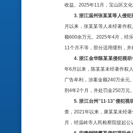
收益。2025年11月，宝山区
3. 浙江温州张某某等人侵
月以来，张某某等人未经著作权
额600余万元。2025年4月
11个月不等，部分适用缓刑，并
4. 浙江金华陈某某侵犯视
年6月以来，陈某某未经著作权
广告牟利，涉案金额240万余元
刑4年2个月，并处罚金250万元
5. 浙江台州“11·13”侵
查，2021年以来，康某某未经
月，经温岭市人民检察院提起公诉