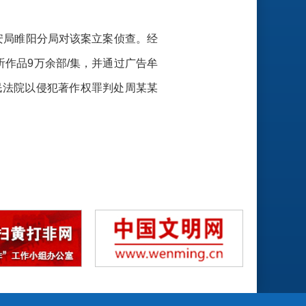
公安局睢阳分局对该案立案侦查。经
听作品9万余部/集，并通过广告牟
人民法院以侵犯著作权罪判处周某某