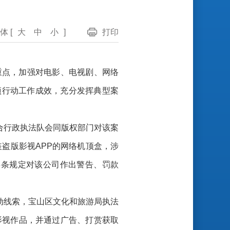
体 [
大
中
小
]
打印
为重点，加强对电影、电视剧、网络
项行动工作成效，充分发挥典型案
综合行政执法队会同版权部门对该案
装盗版影视APP的网络机顶盒，涉
3条规定对该公司作出警告、罚款
活动线索，宝山区文化和旅游局执法
影视作品，并通过广告、打赏获取