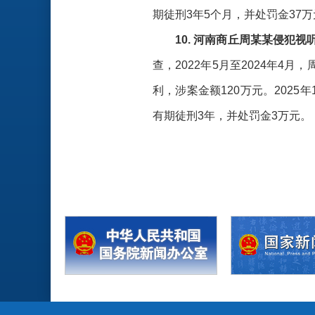
期徒刑3年5个月，并处罚金37
10. 河南商丘周某某侵犯
查，2022年5月至2024年
利，涉案金额120万元。202
有期徒刑3年，并处罚金3万元。