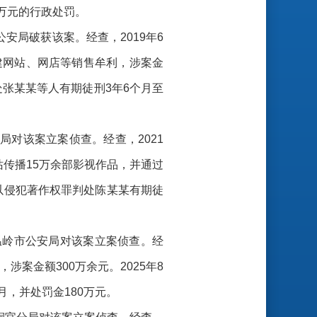
4万元的行政处罚。
公安局破获该案。经查，2019年6
建网站、网店等销售牟利，涉案金
处张某某等人有期徒刑3年6个月至
局对该案立案侦查。经查，2021
传播15万余部影视作品，并通过
院以侵犯著作权罪判处陈某某有期徒
市温岭市公安局对该案立案侦查。经
案金额300万余元。2025年8
，并处罚金180万元。