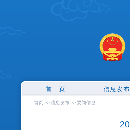
首 页
信息发
首页
>>
信息发布
>>
要闻信息
2