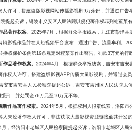
作品著作权案。
2024年7月，根据工作中发现线索，铜陵市公安
作权人许可，搭建盗版影视网站传播影视剧9万余部，并通过广告牟利
察院提起公诉，铜陵市义安区人民法院以侵犯著作权罪判处董某有期
听作品著作权案。
2025年7月，根据群众举报线索，九江市彭泽
剪辑影视作品并在某短视频平台发布，通过广告、流量牟利。202
传播权保护条例第19条规定对程某某作出警告、罚款3万元的行
视听作品著作权案。
2024年4月，根据群众举报线索，吉安市吉
经著作权人许可，搭建盗版影视APP传播大量影视剧，并通过会员
月，经吉安市吉安县人民检察院提起公诉，吉安市吉州区人民法院以
用缓刑，并处罚金76万元至10万元不等。
犯视听作品著作权案。
2024年5月，根据权利人报案线索，洛阳
某等人未经著作权人许可，非法获取大量影视资源链接至其开发的
5年4月，经洛阳市老城区人民检察院提起公诉，洛阳市老城区人民