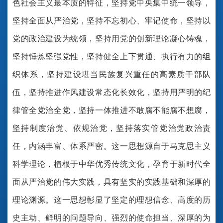
色社会主义最本质的特征，坚持党中央集中统一领导，
坚持全面从严治党，坚持不忘初心、牢记使命，坚持以
党的政治建设为统领，坚持用党的创新理论凝心铸魂，
坚持锤炼坚强党性，坚持健全上下贯通、执行有力的组
织体系，坚持建设堪当民族复兴重任的高素质干部队
伍，坚持推进作风建设常态化长效化，坚持用严明的纪
律管全党治全党，坚持一体推进不敢腐不能腐不想腐，
坚持制度治党、依规治党，坚持落实管党治党政治责
任，内涵丰富、体系严密。这一思想源自于马克思主义
科学理论，植根于中华优秀传统文化，孕育于新时代全
面从严治党的伟大实践，具有坚实的实践基础和深厚的
理论渊源。这一思想彰显了坚定的理想信念、高度的历
史主动、鲜明的问题导向、强烈的使命担当、深厚的为