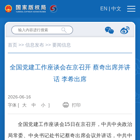
EN
|
中文
首页
>>
信息发布
>>
要闻信息
全国党建工作座谈会在京召开 蔡奇出席并讲
话 李希出席
2026-06-16
字体 [
大
中
小
]
打印
全国党建工作座谈会15日在京召开，中共中央政治
局常委、中央书记处书记蔡奇出席会议并讲话，中共中