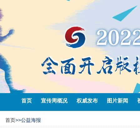
首页
宣传周概况
权威发布
图片新闻
首页
>>公益海报