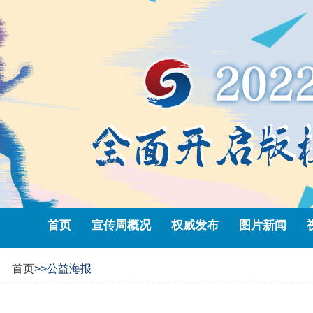
首页
宣传周概况
权威发布
图片新闻
首页
>>公益海报