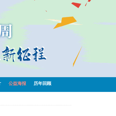
片
公益海报
历年回顾