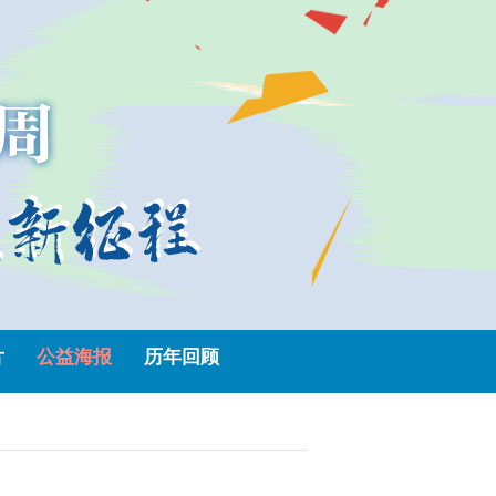
片
公益海报
历年回顾