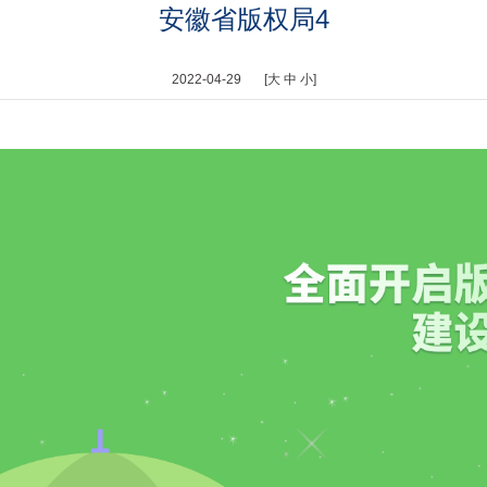
安徽省版权局4
2022-04-29 [
大
中
小
]