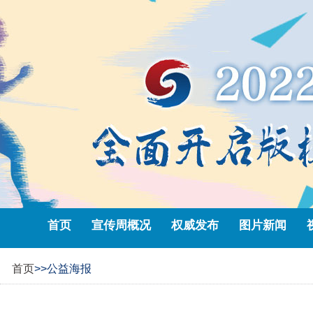
首页
宣传周概况
权威发布
图片新闻
首页
>>公益海报