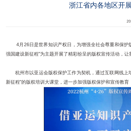
浙江省内各地区开
2
4月26日是世界知识产权日，为增强全社会尊重和保护
强国建设新征程”为主题开展了精彩纷呈的版权宣传活动，让
杭州市以亚运会版权保护工作为契机，通过互联网线上培
新征程”的版权培训大课堂，进一步加强版权保护和宣传教育