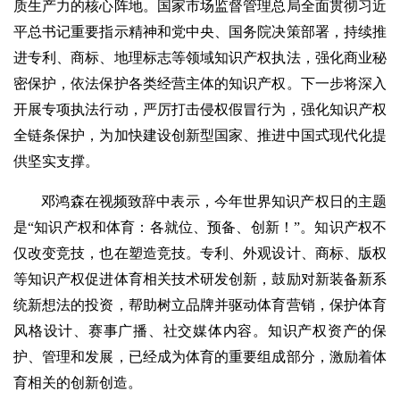
质生产力的核心阵地。国家市场监督管理总局全面贯彻习近
平总书记重要指示精神和党中央、国务院决策部署，持续推
进专利、商标、地理标志等领域知识产权执法，强化商业秘
密保护，依法保护各类经营主体的知识产权。下一步将深入
开展专项执法行动，严厉打击侵权假冒行为，强化知识产权
全链条保护，为加快建设创新型国家、推进中国式现代化提
供坚实支撑。
邓鸿森在视频致辞中表示，今年世界知识产权日的主题
是“知识产权和体育：各就位、预备、创新！”。知识产权不
仅改变竞技，也在塑造竞技。专利、外观设计、商标、版权
等知识产权促进体育相关技术研发创新，鼓励对新装备新系
统新想法的投资，帮助树立品牌并驱动体育营销，保护体育
风格设计、赛事广播、社交媒体内容。知识产权资产的保
护、管理和发展，已经成为体育的重要组成部分，激励着体
育相关的创新创造。