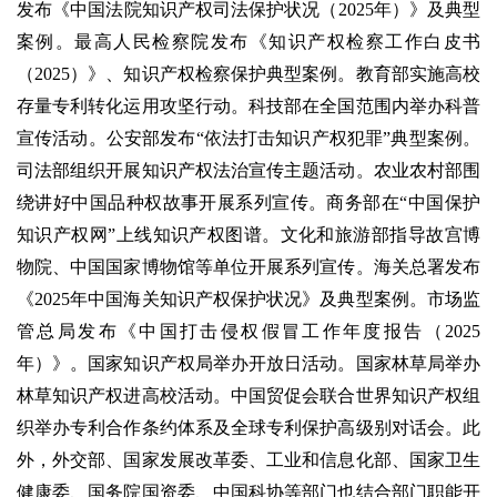
发布《中国法院知识产权司法保护状况（2025年）》及典型
案例。最高人民检察院发布《知识产权检察工作白皮书
（2025）》、知识产权检察保护典型案例。教育部实施高校
存量专利转化运用攻坚行动。科技部在全国范围内举办科普
宣传活动。公安部发布“依法打击知识产权犯罪”典型案例。
司法部组织开展知识产权法治宣传主题活动。农业农村部围
绕讲好中国品种权故事开展系列宣传。商务部在“中国保护
知识产权网”上线知识产权图谱。文化和旅游部指导故宫博
物院、中国国家博物馆等单位开展系列宣传。海关总署发布
《2025年中国海关知识产权保护状况》及典型案例。市场监
管总局发布《中国打击侵权假冒工作年度报告（2025
年）》。国家知识产权局举办开放日活动。国家林草局举办
林草知识产权进高校活动。中国贸促会联合世界知识产权组
织举办专利合作条约体系及全球专利保护高级别对话会。此
外，外交部、国家发展改革委、工业和信息化部、国家卫生
健康委、国务院国资委、中国科协等部门也结合部门职能开