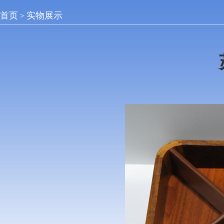
首页
实物展示
>