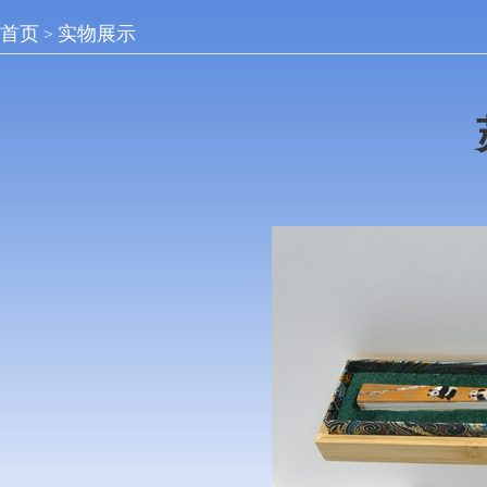
首页
实物展示
>