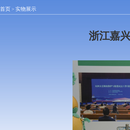
首页
实物展示
>
浙江嘉兴