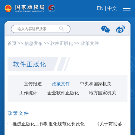
EN
|
中文
首页
>>
信息发布
>>
软件正版化
>>
政策文件
软件正版化
宣传报道
政策文件
中央和国家机关
工作统计
企业软件正版化
地方国家机关
政策文件
推进正版化工作制度化规范化长效化 ——《关于贯彻落实〈政府机关使用正版软件管理办法〉的实施意见》印发